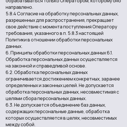
обрабатываться только Оператором, которому оно
направлено.
5.8.4 Согласие на обработку персональных данных,
разрешенных для распространения, прекращает
свое действие с момента поступления Оператору
требования, указанного в п. 5.8.3 настоящей
Политики в отношении обработки персональных
данных.
6. Принципы обработки персональных данных 6.1.
Обработка персональных данных осуществляется
на законной и справедливой основе.
6.2. Обработка персональных данных
ограничивается достижением конкретных, заранее
определенных и законных целей. Не допускается
обработка персональных данных, несовместимая с
целями сбора персональных данных.
6.3. Не допускается объединение баз данных,
содержащих персональные данные, обработка
которых осуществляется в целях, несовместимых
между собой.