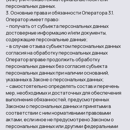
персональных данных.
3. Основные права и обязанности Оператора 3.1.
Оператор имеет право:
– получать от субъекта персональных данных
достоверные информацию и/или документы,
содержащие персональные данные;
– в случае отзыва субъектом персональных данных
согласия на обработку персональных данных
Оператор вправе продолжить обработку
персональных данных без согласия субъекта
персональных данных при наличии оснований,
указанных в Законе о персональных данных;
– самостоятельно определять состав и перечень
мер, необходимых и достаточных для обеспечения
выполнения обязанностей, предусмотренных
Законом о персональных данных и принятыми в
соответствии с ним нормативными правовыми
актами, если иное не предусмотрено Законом о
персональных данных или другими федеральными