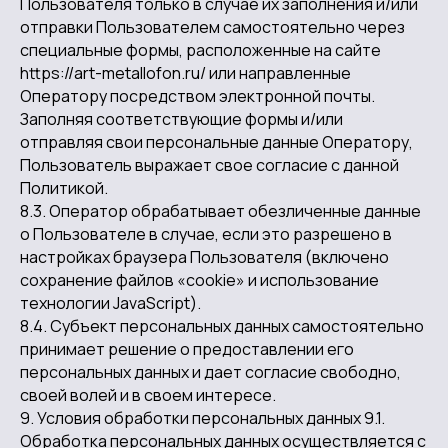
Пользователя только в случае их заполнения и/или
отправки Пользователем самостоятельно через
специальные формы, расположенные на сайте
https://art-metallofon.ru/ или направленные
Оператору посредством электронной почты.
Заполняя соответствующие формы и/или
отправляя свои персональные данные Оператору,
Пользователь выражает свое согласие с данной
Политикой.
8.3. Оператор обрабатывает обезличенные данные
о Пользователе в случае, если это разрешено в
настройках браузера Пользователя (включено
сохранение файлов «cookie» и использование
технологии JavaScript).
8.4. Субъект персональных данных самостоятельно
принимает решение о предоставлении его
персональных данных и дает согласие свободно,
своей волей и в своем интересе.
9. Условия обработки персональных данных 9.1.
Обработка персональных данных осуществляется с