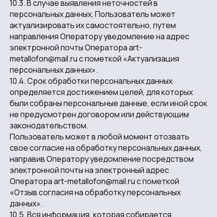
10.3. В случае выявления неточностей в
персональных данных, Пользователь может
актуализировать их самостоятельно, путем
направления Оператору уведомление на адрес
электронной почты Оператора art-
metallofon@mail.ru с пометкой «Актуализация
персональных данных».
10.4. Срок обработки персональных данных
определяется достижением целей, для которых
были собраны персональные данные, если иной срок
не предусмотрен договором или действующим
законодательством.
Пользователь может в любой момент отозвать
свое согласие на обработку персональных данных,
направив Оператору уведомление посредством
электронной почты на электронный адрес
Оператора art-metallofon@mail.ru с пометкой
«Отзыв согласия на обработку персональных
данных».
10.5. Вся информация, которая собирается