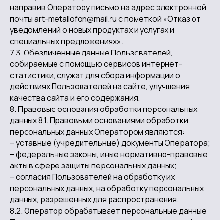
направив Оператору письмо на адрес электронной
почты art-metallofon@mail.ru с пометкой «Отказ от
уведомлений о новых продуктах и услугах и
специальных предложениях».
7.3. Обезличенные данные Пользователей,
собираемые с помощью сервисов интернет-
статистики, служат для сбора информации о
действиях Пользователей на сайте, улучшения
качества сайта и его содержания.
8. Правовые основания обработки персональных
данных 8.1. Правовыми основаниями обработки
персональных данных Оператором являются:
– уставные (учредительные) документы Оператора;
– федеральные законы, иные нормативно-правовые
акты в сфере защиты персональных данных;
– согласия Пользователей на обработку их
персональных данных, на обработку персональных
данных, разрешенных для распространения.
8.2. Оператор обрабатывает персональные данные