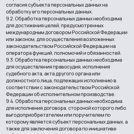
согласия субъекта персональных данных на
обработку его персональных данных.
9.2. Обработка персональных данных необходима
для достижения целей, предусмотренных
международным договором Российской Федерации
или законом, для осуществления возложенных
законодательством Российской Федерации на
оператора функций, полномочий и обязанностей.
9.3. Обработка персональных данных необходима
для осуществления правосудия, исполнения
судебного акта, акта другого органа или
должностного лица, подлежащих исполнению в
соответствии с законодательством Российской
Федерации об исполнительном производстве.
9.4. Обработка персональных данных необходима
для исполнения договора, стороной которого либо
выгодоприобретателем или поручителем по
которому является субъект персональных данных, а
также для заключения договора по инициативе
ПОДПИСКА НА РАССЫЛКУ