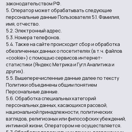
законодательством РФ.
5. Оператор может обрабатывать следующие
персональные данные Пользователя 5.1. Фамилия,
имя, отчество.
5.2. Электронный адрес.
5.3. Номера телефонов.
5.4. Также на сайте происходит сбор и обработка
обезличенных данных о посетителях (в т.ч. файлов
«cookie») с помощью сервисов интернет-
статистики (Яндекс Метрика и Гугл Аналитика и
других).
5.5. Вышеперечисленные данные далее по тексту
Политики объединены общим понятием
Персональные данные.
5.6. Обработка специальных категорий
персональных данных, касающихся расовой,
национальной принадлежности, политических
взглядов, религиозных или философских убеждений,
интимной жизни, Оператором не осуществляется.