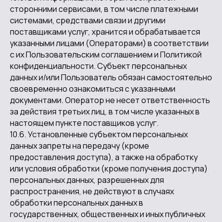
сторонними сервисами, в том числе платежными
системами, средствами связи и другими
поставщиками услуг, хранится и обрабатывается
указанными лицами (Операторами) в соответствии
с их Пользовательским соглашением и Политикой
конфиденциальности. Субъект персональных
данных и/или Пользователь обязан самостоятельно
своевременно ознакомиться с указанными
документами. Оператор не несет ответственность
за действия третьих лиц, в том числе указанных в
настоящем пункте поставщиков услуг.
10.6. Установленные субъектом персональных
данных запреты на передачу (кроме
предоставления доступа), а также на обработку
или условия обработки (кроме получения доступа)
персональных данных, разрешенных для
распространения, не действуют в случаях
обработки персональных данных в
государственных, общественных и иных публичных