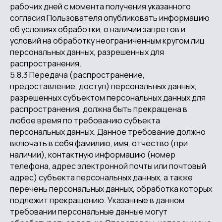
рабочих дней с момента получения указанного
согласия Пользователя опубликовать информацию
об условиях обработки, о наличии запретов и
условий на обработку неограниченным кругом лиц
персональных данных, разрешенных для
распространения.
5.8.3 Передача (распространение,
предоставление, доступ) персональных данных,
разрешенных субъектом персональных данных для
распространения, должна быть прекращена в
любое время по требованию субъекта
персональных данных. Данное требование должно
включать в себя фамилию, имя, отчество (при
наличии), контактную информацию (номер
телефона, адрес электронной почты или почтовый
адрес) субъекта персональных данных, а также
перечень персональных данных, обработка которых
подлежит прекращению. Указанные в данном
требовании персональные данные могут