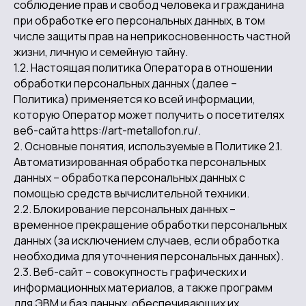
соблюдение прав и свобод человека и гражданина
при обработке его персональных данных, в том
числе защиты прав на неприкосновенность частной
жизни, личную и семейную тайну.
1.2. Настоящая политика Оператора в отношении
обработки персональных данных (далее –
Политика) применяется ко всей информации,
которую Оператор может получить о посетителях
веб-сайта https://art-metallofon.ru/.
2. Основные понятия, используемые в Политике 2.1.
Автоматизированная обработка персональных
данных – обработка персональных данных с
помощью средств вычислительной техники.
2.2. Блокирование персональных данных –
временное прекращение обработки персональных
данных (за исключением случаев, если обработка
необходима для уточнения персональных данных).
2.3. Веб-сайт – совокупность графических и
информационных материалов, а также программ
для ЭВМ и баз данных, обеспечивающих их