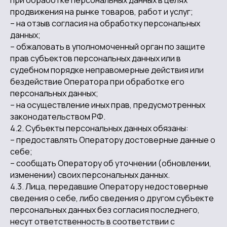
при обработке персональных данных в целях
продвижения на рынке товаров, работ и услуг;
– на отзыв согласия на обработку персональных
данных;
– обжаловать в уполномоченный орган по защите
прав субъектов персональных данных или в
судебном порядке неправомерные действия или
бездействие Оператора при обработке его
персональных данных;
– на осуществление иных прав, предусмотренных
законодательством РФ.
4.2. Субъекты персональных данных обязаны:
– предоставлять Оператору достоверные данные о
себе;
– сообщать Оператору об уточнении (обновлении,
изменении) своих персональных данных.
4.3. Лица, передавшие Оператору недостоверные
сведения о себе, либо сведения о другом субъекте
персональных данных без согласия последнего,
несут ответственность в соответствии с