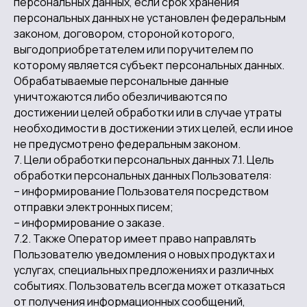
персональных данных, если срок хранения
персональных данных не установлен федеральным
законом, договором, стороной которого,
выгодоприобретателем или поручителем по
которому является субъект персональных данных.
Обрабатываемые персональные данные
уничтожаются либо обезличиваются по
достижении целей обработки или в случае утраты
необходимости в достижении этих целей, если иное
не предусмотрено федеральным законом.
7. Цели обработки персональных данных 7.1. Цель
обработки персональных данных Пользователя:
– информирование Пользователя посредством
отправки электронных писем;
– информирование о заказе.
7.2. Также Оператор имеет право направлять
Пользователю уведомления о новых продуктах и
услугах, специальных предложениях и различных
событиях. Пользователь всегда может отказаться
от получения информационных сообщений,