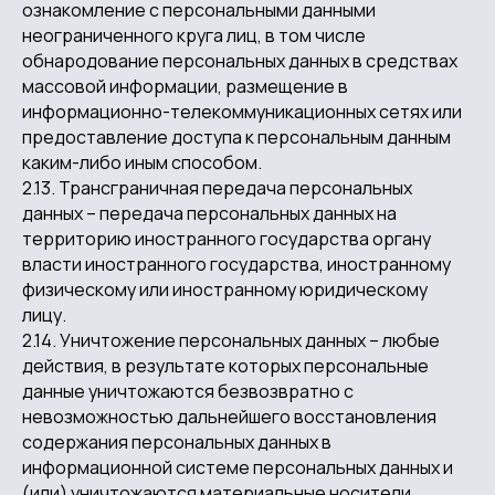
ознакомление с персональными данными
неограниченного круга лиц, в том числе
обнародование персональных данных в средствах
массовой информации, размещение в
информационно-телекоммуникационных сетях или
предоставление доступа к персональным данным
каким-либо иным способом.
2.13. Трансграничная передача персональных
данных – передача персональных данных на
территорию иностранного государства органу
власти иностранного государства, иностранному
физическому или иностранному юридическому
лицу.
2.14. Уничтожение персональных данных – любые
действия, в результате которых персональные
данные уничтожаются безвозвратно с
невозможностью дальнейшего восстановления
содержания персональных данных в
информационной системе персональных данных и
(или) уничтожаются материальные носители