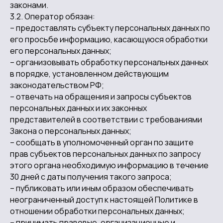
законами.
3.2. Оператор обязан:
– предоставлять субъекту персональных данных по
его просьбе информацию, касающуюся обработки
его персональных данных;
– организовывать обработку персональных данных
в порядке, установленном действующим
законодательством РФ;
– отвечать на обращения и запросы субъектов
персональных данных и их законных
представителей в соответствии с требованиями
Закона о персональных данных;
– сообщать в уполномоченный орган по защите
прав субъектов персональных данных по запросу
этого органа необходимую информацию в течение
30 дней с даты получения такого запроса;
– публиковать или иным образом обеспечивать
неограниченный доступ к настоящей Политике в
отношении обработки персональных данных;
– принимать правовые, организационные и