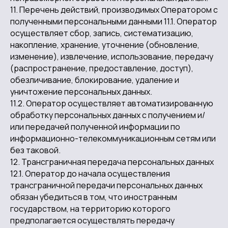
11. Перечень действий, производимых Оператором с
полученными персональными данными 11.1. Оператор
осуществляет сбор, запись, систематизацию,
накопление, хранение, уточнение (обновление,
изменение), извлечение, использование, передачу
(распространение, предоставление, доступ),
обезличивание, блокирование, удаление и
уничтожение персональных данных.
11.2. Оператор осуществляет автоматизированную
обработку персональных данных с получением и/
или передачей полученной информации по
информационно-телекоммуникационным сетям или
без таковой.
12. Трансграничная передача персональных данных
12.1. Оператор до начала осуществления
трансграничной передачи персональных данных
обязан убедиться в том, что иностранным
государством, на территорию которого
предполагается осуществлять передачу