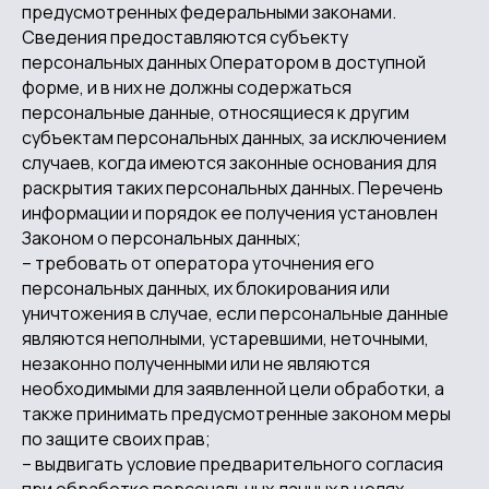
предусмотренных федеральными законами.
Сведения предоставляются субъекту
персональных данных Оператором в доступной
форме, и в них не должны содержаться
персональные данные, относящиеся к другим
субъектам персональных данных, за исключением
случаев, когда имеются законные основания для
раскрытия таких персональных данных. Перечень
информации и порядок ее получения установлен
Законом о персональных данных;
– требовать от оператора уточнения его
персональных данных, их блокирования или
уничтожения в случае, если персональные данные
являются неполными, устаревшими, неточными,
незаконно полученными или не являются
необходимыми для заявленной цели обработки, а
также принимать предусмотренные законом меры
по защите своих прав;
– выдвигать условие предварительного согласия