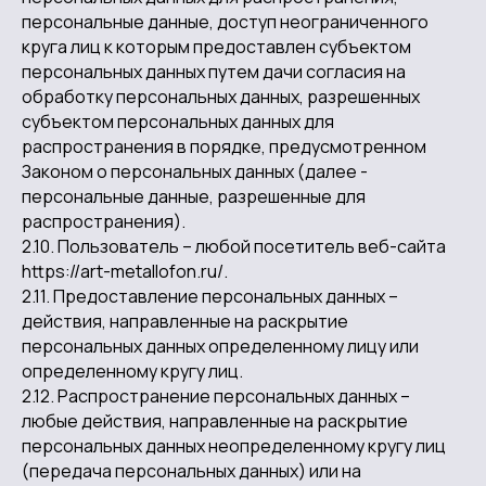
персональные данные, доступ неограниченного
круга лиц к которым предоставлен субъектом
персональных данных путем дачи согласия на
обработку персональных данных, разрешенных
субъектом персональных данных для
распространения в порядке, предусмотренном
Законом о персональных данных (далее -
персональные данные, разрешенные для
распространения).
2.10. Пользователь – любой посетитель веб-сайта
https://art-metallofon.ru/.
2.11. Предоставление персональных данных –
действия, направленные на раскрытие
персональных данных определенному лицу или
определенному кругу лиц.
2.12. Распространение персональных данных –
любые действия, направленные на раскрытие
персональных данных неопределенному кругу лиц
(передача персональных данных) или на